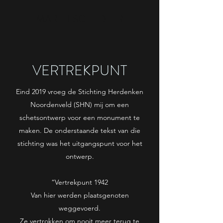
MARIET SCHEDLER
VERTREKPUNT
Eind 2019 vroeg de Stichting Herdenken
Noordenveld (SHN) mij om een
schetsontwerp voor een monument te
maken. De onderstaande tekst van die
stichting was het uitgangspunt voor het
ontwerp.
“Vertrekpunt 1942
Van hier werden plaatsgenoten
weggevoerd.
Ze vertrokken om nooit meer terug te