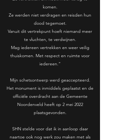
komen.
Ze werden niet verdragen en reisden hun
dood tegemoet.
Vanuit dit vertrekpunt hoeft niemand meer
te vluchten, te verdwijnen.
Mag iedereen vertrekken en weer veilig
thuiskomen. Met respect en ruimte voor
iedereen.”
Mijn schetsontwerp werd geaccepteerd.
Het monument is inmiddels geplaatst en de
officiële overdracht aan de Gemeente
Noordenveld heeft op 2 mei 2022
plaatsgevonden.
SHN stelde voor dat ik in aanloop daar
naartoe ook nog werk zou maken met als