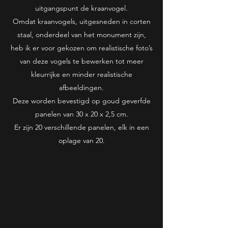
uitgangspunt de kraanvogel.
Omdat kraanvogels, uitgesneden in corten
staal, onderdeel van het monument zijn,
heb ik er voor gekozen om realistische foto’s
van deze vogels te bewerken tot meer
kleurrijke en minder realistische
afbeeldingen.
Deze worden bevestigd op goud geverfde
panelen van 30 x 20 x 2,5 cm.
Er zijn 20 verschillende panelen, elk in een
oplage van 20.